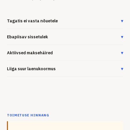
Tagatis ei vasta nõuetele
▾
Ebapiisav sissetulek
▾
Aktiivsed maksehäired
▾
Liiga suur laenukoormus
▾
TOIMETUSE HINNANG