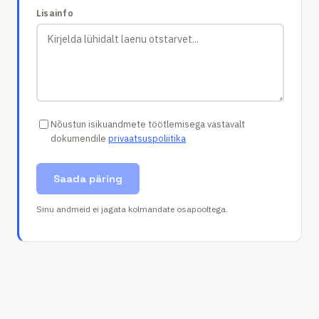
Lisainfo
Nõustun isikuandmete töötlemisega vastavalt
dokumendile
privaatsuspoliitika
Saada päring
Sinu andmeid ei jagata kolmandate osapooltega.