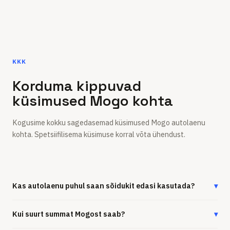
KKK
Korduma kippuvad
küsimused Mogo kohta
Kogusime kokku sagedasemad küsimused Mogo autolaenu
kohta. Spetsiifilisema küsimuse korral võta ühendust.
Kas autolaenu puhul saan sõidukit edasi kasutada?
▾
Kui suurt summat Mogost saab?
▾