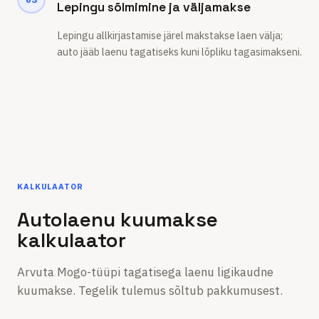
Lepingu sõlmimine ja väljamakse
Lepingu allkirjastamise järel makstakse laen välja;
auto jääb laenu tagatiseks kuni lõpliku tagasimakseni.
KALKULAATOR
Autolaenu kuumakse
kalkulaator
Arvuta Mogo-tüüpi tagatisega laenu ligikaudne
kuumakse. Tegelik tulemus sõltub pakkumusest.