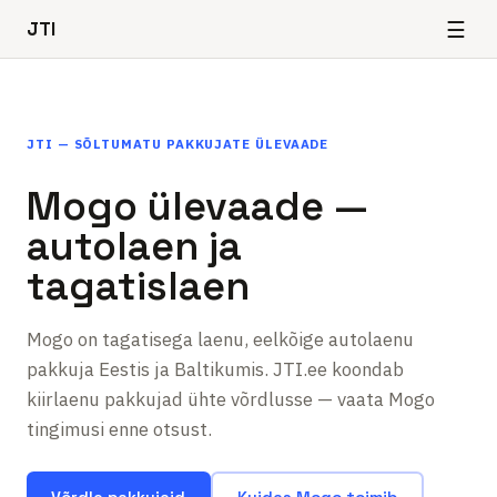
☰
JTI
JTI — SÕLTUMATU PAKKUJATE ÜLEVAADE
Mogo ülevaade —
autolaen ja
tagatislaen
Mogo on tagatisega laenu, eelkõige autolaenu
pakkuja Eestis ja Baltikumis. JTI.ee koondab
kiirlaenu pakkujad ühte võrdlusse — vaata Mogo
tingimusi enne otsust.