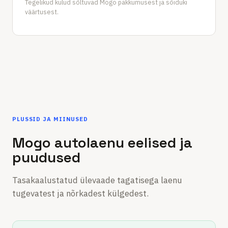
Tegelikud kulud sõltuvad Mogo pakkumusest ja sõiduki
väärtusest.
PLUSSID JA MIINUSED
Mogo autolaenu eelised ja
puudused
Tasakaalustatud ülevaade tagatisega laenu
tugevatest ja nõrkadest külgedest.