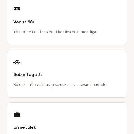
🪪
Vanus 18+
Täisealine Eesti resident kehtiva dokumendiga.
🚗
Sobiv tagatis
Sõiduk, mille väärtus ja seisukord vastavad nõuetele.
💼
Sissetulek