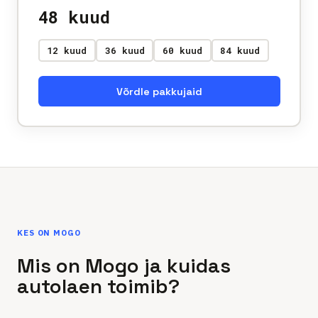
48
kuud
12 kuud
36 kuud
60 kuud
84 kuud
Võrdle pakkujaid
KES ON MOGO
Mis on Mogo ja kuidas
autolaen toimib?