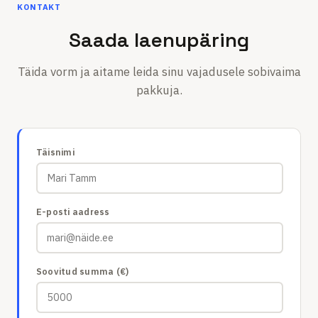
KONTAKT
Saada laenupäring
Täida vorm ja aitame leida sinu vajadusele sobivaima
pakkuja.
Täisnimi
E-posti aadress
Soovitud summa
(
€
)