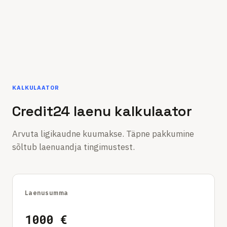
KALKULAATOR
Credit24 laenu kalkulaator
Arvuta ligikaudne kuumakse. Täpne pakkumine
sõltub laenuandja tingimustest.
Laenusumma
1000
€