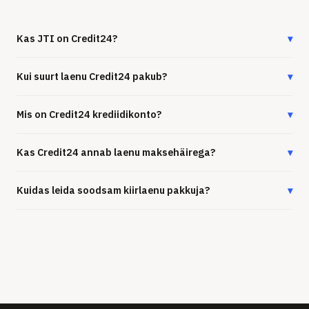
Kas JTI on Credit24?
▾
Kui suurt laenu Credit24 pakub?
▾
Mis on Credit24 krediidikonto?
▾
Kas Credit24 annab laenu maksehäirega?
▾
Kuidas leida soodsam kiirlaenu pakkuja?
▾