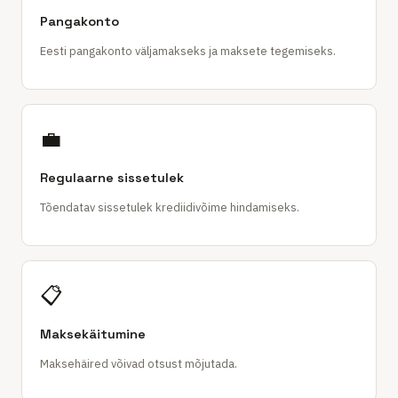
Pangakonto
Eesti pangakonto väljamakseks ja maksete tegemiseks.
💼
Regulaarne sissetulek
Tõendatav sissetulek krediidivõime hindamiseks.
📋
Maksekäitumine
Maksehäired võivad otsust mõjutada.