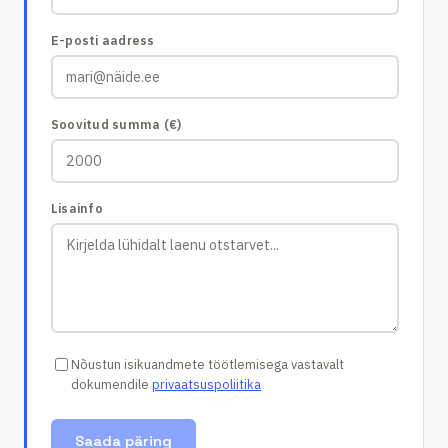
E-posti aadress
Soovitud summa
(
€
)
Lisainfo
Nõustun isikuandmete töötlemisega vastavalt
dokumendile
privaatsuspoliitika
Saada päring