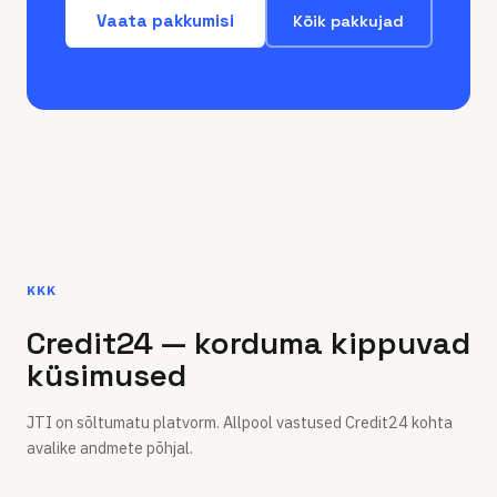
Vaata pakkumisi
Kõik pakkujad
KKK
Credit24 — korduma kippuvad
küsimused
JTI on sõltumatu platvorm. Allpool vastused Credit24 kohta
avalike andmete põhjal.