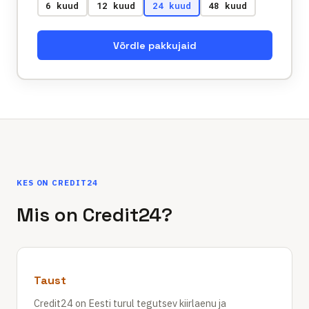
6 kuud
12 kuud
24 kuud
48 kuud
Võrdle pakkujaid
KES ON CREDIT24
Mis on Credit24?
Taust
Credit24 on Eesti turul tegutsev kiirlaenu ja